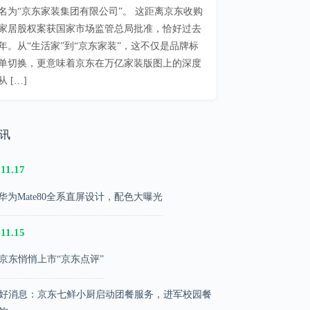
名为“京东家装集团有限公司”。 这距离京东收购
家居股权案获国家市场监管总局批准，恰好过去
年。从“生活家”到“京东家装”，这不仅是品牌标
单切换，更意味着京东在万亿家装版图上的深度
从
[…]
快讯
.11.17
华为Mate80全系直屏设计，配色大曝光
.11.15
京东悄悄上市“京东点评”
好消息：京东七鲜小厨启动团餐服务，进军校园餐