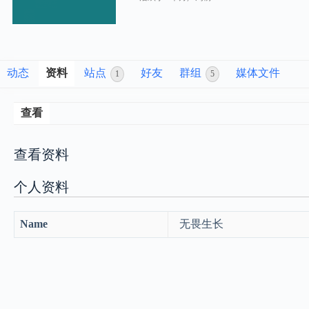
动态
资料
站点
好友
群组
媒体文件
1
5
查看
查看资料
个人资料
Name
无畏生长