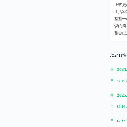
正式更
生活家
整整一
识的简
整合已
7x24H
2025
12:11
2025
09:26
07:32