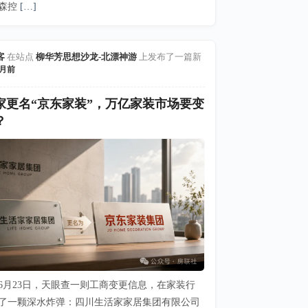
森控
[…]
客
在站点
柳华芳思想沙龙-北漂神游
上发布了一篇新
 月前
家更名“京东家装”，万亿家装市场要变
？
6年6月23日，天眼查一则工商变更信息，在家装行
了一颗深水炸弹：四川生活家家居集团有限公司