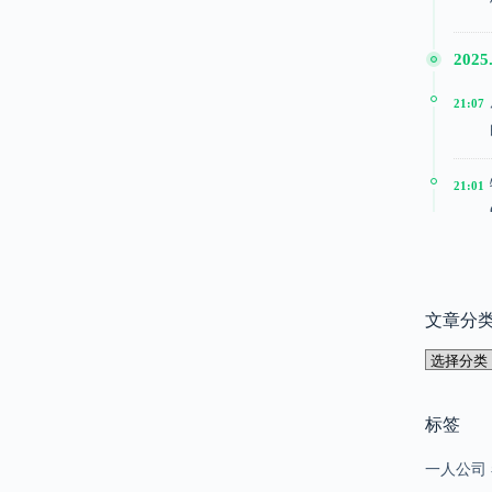
2025.
21:07
21:01
20:51
文章分
2025
文
15:24
章
分
类
标签
15:22
一人公司