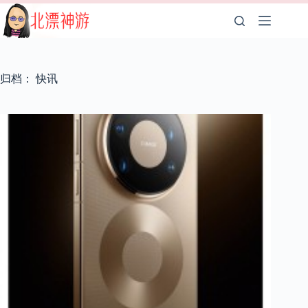
跳
至
内
容
归档：
快讯