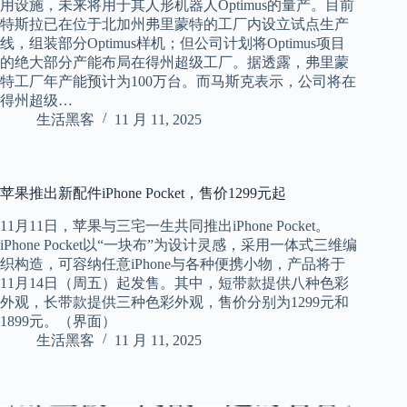
用设施，未来将用于其人形机器人Optimus的量产。目前
特斯拉已在位于北加州弗里蒙特的工厂内设立试点生产
线，组装部分Optimus样机；但公司计划将Optimus项目
的绝大部分产能布局在得州超级工厂。据透露，弗里蒙
特工厂年产能预计为100万台。而马斯克表示，公司将在
得州超级…
生活黑客
11 月 11, 2025
苹果推出新配件iPhone Pocket，售价1299元起
11月11日，苹果与三宅一生共同推出iPhone Pocket。
iPhone Pocket以“一块布”为设计灵感，采用一体式三维编
织构造，可容纳任意iPhone与各种便携小物，产品将于
11月14日（周五）起发售。其中，短带款提供八种色彩
外观，长带款提供三种色彩外观，售价分别为1299元和
1899元。（界面）
生活黑客
11 月 11, 2025