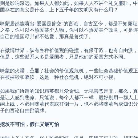
则是影响深远。如果人人都如此，如果人人不讲个礼义廉耻，中
国存在的意义是什么，上下五千年的文明又有什么用？
咪蒙居然能喷出“爱国是兽交”的言论，自古至今，都是不知廉耻
之举，你可以不热爱某个人物，你可以不热爱某个政党，可是连
自己的祖国母邦都不热爱，那真是兽类了。
在微博世界，纵有各种价值观的碰撞，有保守派，也有自由派，
但是，这些派系大多是爱国者，只是他们的爱国方式不同。
咪蒙的火爆，凸显了社会的价值观危机，一些社会基础价值观正
在被摧毁和亵渎，这是一种社会危机，绝对不可小视。
如果我们所谓的知识精英都只爱金钱、无视善恶是非，那么，真
是让人感到悲凉。只能说，每个人都不一样，最好别用一群人上
纲上线，不必用咪蒙代表或打倒一片，也不必将咪蒙当成知识分
子的言论自由挡箭牌。
挖坟不可怕，假仁义最可怕