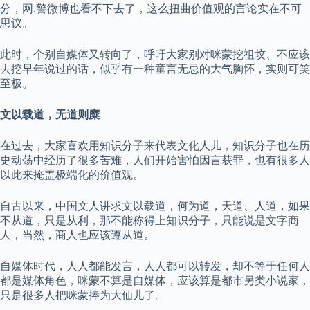
分，网.警微博也看不下去了，这么扭曲价值观的言论实在不可
思议。
此时，个别自媒体又转向了，呼吁大家别对咪蒙挖祖坟、不应该
去挖早年说过的话，似乎有一种童言无忌的大气胸怀，实则可笑
至极。
文以载道，无道则糜
在过去，大家喜欢用知识分子来代表文化人儿，知识分子也在历
史动荡中经历了很多苦难，人们开始害怕因言获罪，也有很多人
以此来掩盖极端化的价值观。
自古以来，中国文人讲求文以载道，何为道，天道、人道，如果
不从道，只是从利，那不能称得上知识分子，只能说是文字商
人，当然，商人也应该遵从道。
自媒体时代，人人都能发言，人人都可以转发，却不等于任何人
都是媒体角色，咪蒙不算是自媒体，应该算是都市另类小说家，
只是很多人把咪蒙捧为大仙儿了。