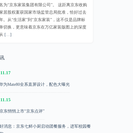
名为“京东家装集团有限公司”。 这距离京东收购
家居股权案获国家市场监管总局批准，恰好过去
年。从“生活家”到“京东家装”，这不仅是品牌标
单切换，更意味着京东在万亿家装版图上的深度
从
[…]
快讯
.11.17
华为Mate80全系直屏设计，配色大曝光
.11.15
京东悄悄上市“京东点评”
好消息：京东七鲜小厨启动团餐服务，进军校园餐