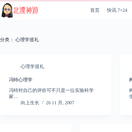
跳
至
首页
快讯 7×24
内
容
分类：
心理学巡礼
心理学巡礼
冯特心理学
冯特对自己的评价可不只是一位实验科学
家…
向上生长
26 11 月, 2007