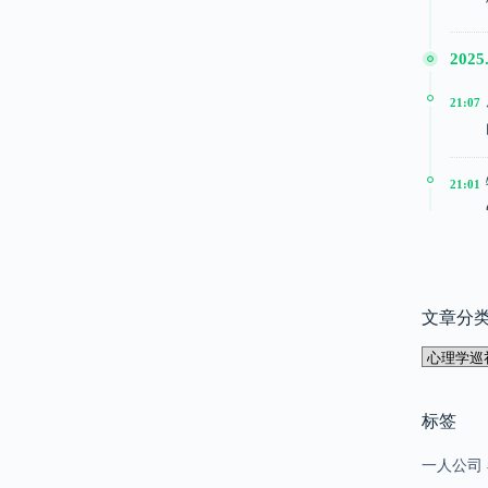
2025.
21:07
21:01
20:51
文章分
2025
文
15:24
章
分
类
标签
15:22
一人公司