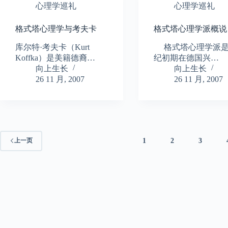
心理学巡礼
心理学巡礼
格式塔心理学与考夫卡
格式塔心理学派概说
库尔特·考夫卡（Kurt
格式塔心理学派是
Koffka）是美籍德裔…
纪初期在德国兴…
向上生长
向上生长
26 11 月, 2007
26 11 月, 2007
1
2
3
上一页