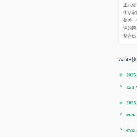
正式更
生活家
整整一
识的简
整合已
7x24H
2025
12:11
2025
09:26
07:32