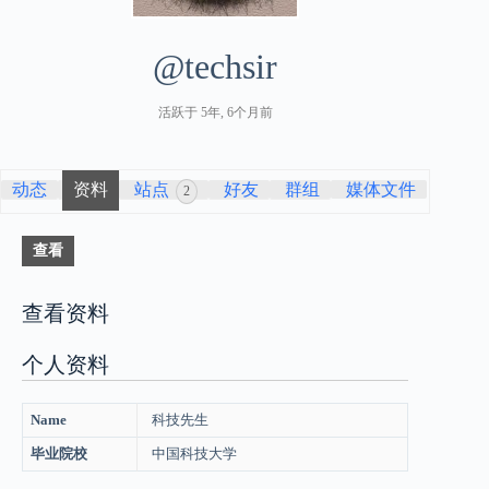
@techsir
活跃于 5年, 6个月前
动态
资料
站点
好友
群组
媒体文件
2
查看
查看资料
个人资料
Name
科技先生
毕业院校
中国科技大学