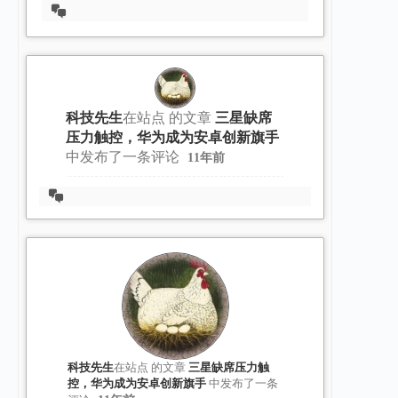
查
看
会
话
科技先生
在站点
的文章
三星缺席
压力触控，华为成为安卓创新旗手
中发布了一条评论
11年前
查
看
会
话
科技先生
在站点
的文章
三星缺席压力触
控，华为成为安卓创新旗手
中发布了一条