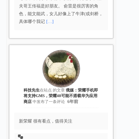
夫哥王传福是好朋友。 俞雷是很厉害的角
色，能文能武，女儿好像上了牛津(或剑桥，
具体哪个我记
[…]
科技先生
在站点
的文章
俄媒：荣耀手机即
将支持GMS，荣耀40可能不搭载华为应用
商店
中发布了一条评论
6年前
新荣耀 很有看点，值得关注
查