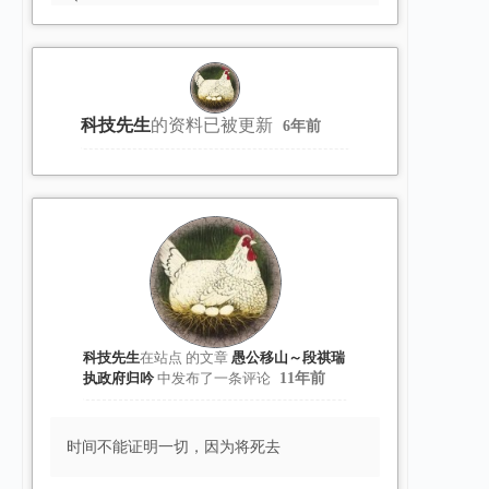
看
会
话
科技先生
的资料已被更新
6年前
科技先生
在站点
的文章
愚公移山～段祺瑞
执政府归吟
中发布了一条评论
11年前
时间不能证明一切，因为将死去