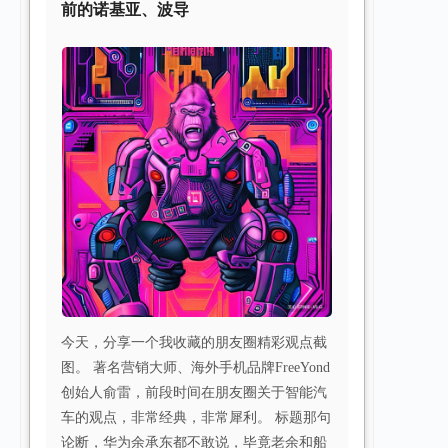
前的诺基亚、波导
今天，分享一个我收藏的朋友圈精彩观点截
图。 著名营销大师、海外手机品牌FreeYond
创始人俞雷，前段时间在朋友圈关于智能汽
车的观点，非常经典，非常犀利。 标题那句
论断，华为余承东都不敢说，毕竟老余和船