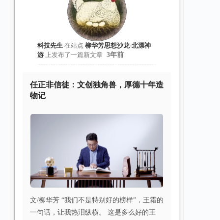
科技先生
在站点
柳华芳思想沙龙-北漂神
游
上发布了一篇新文章
3年前
任正非信徒：文创独角兽，厚德十年造
物记
文/柳华芳 “我们不是特别好的榜样”，王霜的
一句话，让我热泪纵横。 这是多么好的王