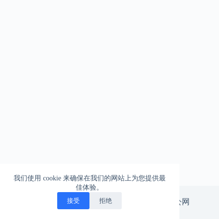
我们使用 cookie 来确保在我们的网站上为您提供最
佳体验。
一柱擎天的爱情，一往无前的生活
接受
拒绝
版权所有 © 北漂神游。
京ICP备14029665号-3
|
京公网
安备11010502047575号