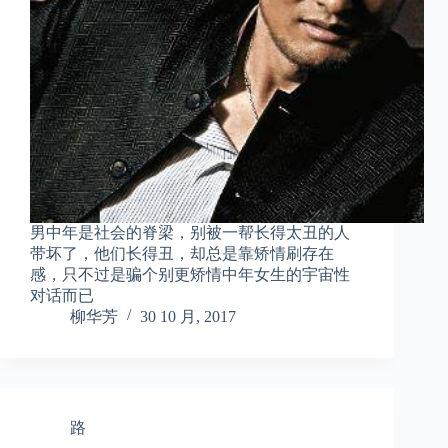
男中年是社会的脊梁，别被一帮长得太丑的人
带坏了，他们长得丑，却总是靠矫情刷存在
感，只不过是骗个别更矫情中年女生的宇宙性
对话而已
柳华芳
30 10 月, 2017
路