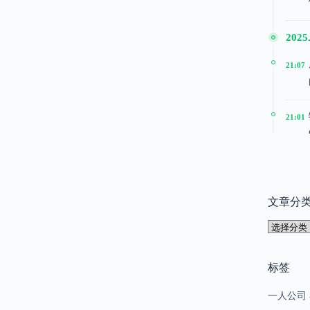
2025.
21:07
21:01
20:51
文章分
2025
文
15:24
章
分
类
标签
15:22
一人公司