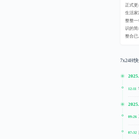
正式更
生活家
整整一
识的简
整合已
7x24H
2025
12:11
2025
09:26
07:32