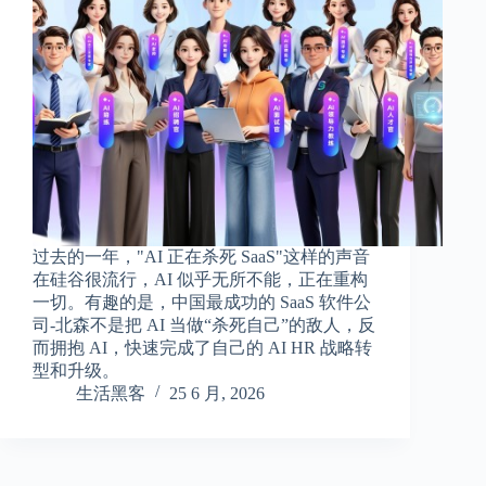
过去的一年，"AI 正在杀死 SaaS"这样的声音
在硅谷很流行，AI 似乎无所不能，正在重构
一切。有趣的是，中国最成功的 SaaS 软件公
司-北森不是把 AI 当做“杀死自己”的敌人，反
而拥抱 AI，快速完成了自己的 AI HR 战略转
型和升级。
生活黑客
25 6 月, 2026