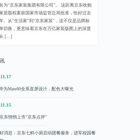
名为“京东家装集团有限公司”。 这距离京东收购
家居股权案获国家市场监管总局批准，恰好过去
年。从“生活家”到“京东家装”，这不仅是品牌标
单切换，更意味着京东在万亿家装版图上的深度
从
[…]
快讯
.11.17
华为Mate80全系直屏设计，配色大曝光
.11.15
京东悄悄上市“京东点评”
好消息：京东七鲜小厨启动团餐服务，进军校园餐