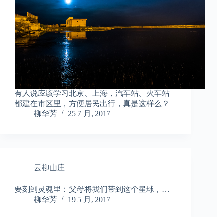
有人说应该学习北京、上海，汽车站、火车站
都建在市区里，方便居民出行，真是这样么？
柳华芳
25 7 月, 2017
云柳山庄
要刻到灵魂里：父母将我们带到这个星球，…
柳华芳
19 5 月, 2017