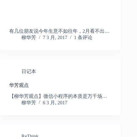
有几位朋友说今年生意不如往年，2月看不出…
柳华芳
7 3 月, 2017
1 条评论
日记本
华芳观点
【柳华芳观点】微信小程序的本质是万千场…
柳华芳
6 3 月, 2017
ReThink