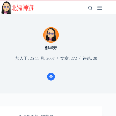
跳
至
内
容
柳华芳
加入于: 25 11 月, 2007
文章: 272
评论: 20