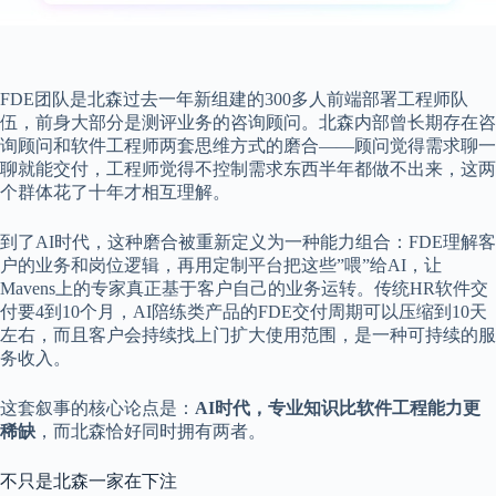
FDE团队是北森过去一年新组建的300多人前端部署工程师队
伍，前身大部分是测评业务的咨询顾问。北森内部曾长期存在咨
询顾问和软件工程师两套思维方式的磨合——顾问觉得需求聊一
聊就能交付，工程师觉得不控制需求东西半年都做不出来，这两
个群体花了十年才相互理解。
到了AI时代，这种磨合被重新定义为一种能力组合：FDE理解客
户的业务和岗位逻辑，再用定制平台把这些”喂”给AI，让
Mavens上的专家真正基于客户自己的业务运转。传统HR软件交
付要4到10个月，AI陪练类产品的FDE交付周期可以压缩到10天
左右，而且客户会持续找上门扩大使用范围，是一种可持续的服
务收入。
这套叙事的核心论点是：
AI时代，专业知识比软件工程能力更
稀缺
，而北森恰好同时拥有两者。
不只是北森一家在下注