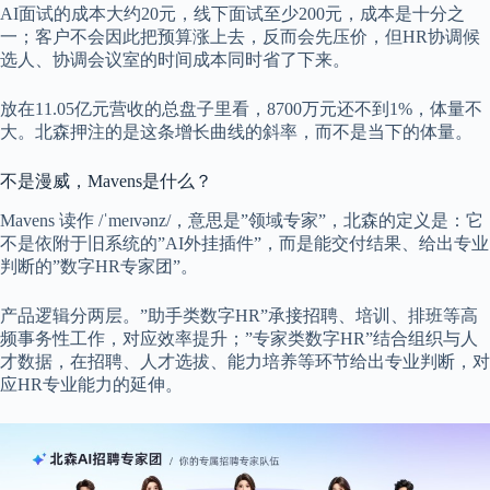
AI面试的成本大约20元，线下面试至少200元，成本是十分之
一；客户不会因此把预算涨上去，反而会先压价，但HR协调候
选人、协调会议室的时间成本同时省了下来。
放在11.05亿元营收的总盘子里看，8700万元还不到1%，体量不
大。北森押注的是这条增长曲线的斜率，而不是当下的体量。
不是漫威，Mavens是什么？
Mavens 读作 /ˈmeɪvənz/，意思是”领域专家”，北森的定义是：它
不是依附于旧系统的”AI外挂插件”，而是能交付结果、给出专业
判断的”数字HR专家团”。
产品逻辑分两层。”助手类数字HR”承接招聘、培训、排班等高
频事务性工作，对应效率提升；”专家类数字HR”结合组织与人
才数据，在招聘、人才选拔、能力培养等环节给出专业判断，对
应HR专业能力的延伸。