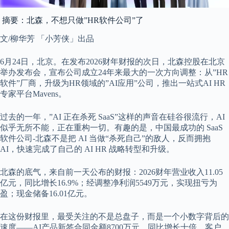
摘要：北森，不想只做”HR软件公司”了
文/柳华芳 「小芳侠」出品
6月24日，北京。在发布2026财年财报的次日，北森控股在北京
举办发布会，宣布公司成立24年来最大的一次方向调整：从”HR
软件”厂商，升级为HR领域的”AI应用”公司，推出一站式AI HR
专家平台Mavens。
过去的一年，”AI 正在杀死 SaaS”这样的声音在硅谷很流行，AI
似乎无所不能，正在重构一切。有趣的是，中国最成功的 SaaS
软件公司-北森不是把 AI 当做“杀死自己”的敌人，反而拥抱
AI，快速完成了自己的 AI HR 战略转型和升级。
北森的底气，来自前一天公布的财报：2026财年营业收入11.05
亿元，同比增长16.9%；经调整净利润5549万元，实现扭亏为
盈；现金储备16.01亿元。
在这份财报里，最受关注的不是总盘子，而是一个小数字背后的
速度——AI产品新签合同金额8700万元，同比增长十倍，客户