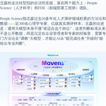
北森给这次转型找的合法性依据，落在两个能力上：People
Science（人才科学）和FDE（前端部署工程师）团队。
People Science指北森过去20多年在人才测评领域积累的方法论和
数据——近300名心理学专家、亿级真实测评样本。北森的论述
是：通用大模型本身不懂”谁适合这个岗位”，这类判断标准从来
不是公开数据，而是沉淀在企业管理者和专家的经验里，需要专
门方法论去”调教”大模型，才能让AI从”能完成任务”升级到”能
给出专业判断”。