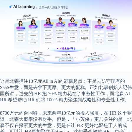
这是北森押注10亿元All in AI的逻辑起点：不是去防守现有的
SaaS生意，而是去拿下更厚、更大的蛋糕。正如北森创始人纪伟
国所讲，过去的 HR 把 70% 精力花在了事务性工作，而北森 AI
HR 希望帮助 HR 们将 100% 精力聚焦到战略性和专业性工作。
8700万元的合同额，未来两年10亿元的投入强度，在 HR 这个赛
道，北森大概率没有对手。但是，「小芳侠」更加关注的是，北
森不仅在探索更大的生意，更是在让 HR 更好地聚焦于人的成
长，可以让 HR更加聚焦于Human，这似乎会解放 HR，也会让