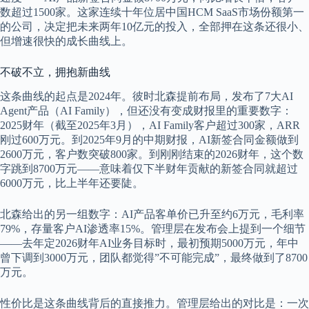
数超过1500家。这家连续十年位居中国HCM SaaS市场份额第一
的公司，决定把未来两年10亿元的投入，全部押在这条还很小、
但增速很快的成长曲线上。
不破不立，拥抱新曲线
这条曲线的起点是2024年。彼时北森提前布局，发布了7大AI
Agent产品（AI Family），但还没有变成财报里的重要数字：
2025财年（截至2025年3月），AI Family客户超过300家，ARR
刚过600万元。到2025年9月的中期财报，AI新签合同金额做到
2600万元，客户数突破800家。到刚刚结束的2026财年，这个数
字跳到8700万元——意味着仅下半财年贡献的新签合同就超过
6000万元，比上半年还要陡。
北森给出的另一组数字：AI产品客单价已升至约6万元，毛利率
79%，存量客户AI渗透率15%。管理层在发布会上提到一个细节
——去年定2026财年AI业务目标时，最初预期5000万元，年中
曾下调到3000万元，团队都觉得”不可能完成”，最终做到了8700
万元。
性价比是这条曲线背后的直接推力。管理层给出的对比是：一次