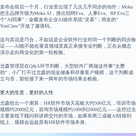
发布会前后一个月，行业里出现了几次几乎同步的动作：Moka
把主品牌升级为Moka AI，推出招聘Eva、人事Eva、BP Eva三
个”AI同事”；金蝶发布企业AI操作系统”灵基”；用友的”
YonClaw”开放了邀请码。
这与其说是巧合，不如说是企业软件行业对同一个判断的同步验
证——AI能不能在垂直领域里真正承接专业判断，正在从概念
演示走向商业化的第一轮检验。
北森管理层在Q&A环节判断，大型软件厂商做这件事”太费
劲”，小厂打不过北森的现金储备和存量客户规模，这个判断成
立与否，留给接下来一两年的市场结果去检验。
更大的生意，更好的人性
北森给出一个测算：HR软件市场天花板大约500亿元，培训市场
规模约2000亿元，咨询市场规模约1000到2000亿元——这些过去
主要靠线下顾问和讲师交付的市场，如果有两三成被AI转移到
线上，规模会远超原有HR软件市场本身。