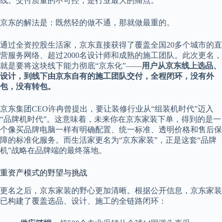
线。交付质量的不可控，是行业最大的痛点。
京东的解法是：既然轻的做不通，那就做最重的。
通过全资控股生活家，京东直接获得了覆盖全国20多个城市的直
营服务网络、超过2000名设计师和成熟的施工团队。此次更名，
就是要将这块线下能力彻底“京东化”——
用户从京东线上选品、
设计，到线下由京东自有的施工团队交付，全程闭环，没有外
包，没有转包。
京东集团CEO许冉曾提出，要让装修行业从“组装机时代”迈入
“品牌机时代”。这意味着，未来你在京东家装下单，得到的是一
个像买品牌电脑一样有明确配置、统一标准、透明价格和售后保
障的标准化服务。而生活家更名为“京东家装”，正是这套“品牌
机”战略在品牌端的最终落地。
重资产模式的野望与挑战
更名之后，京东家装的野心更加清晰。根据公开信息，京东家装
已构建了覆盖选品、设计、施工的全链路闭环：