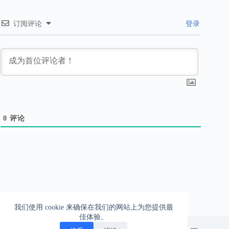
订阅评论
登录
0
评论
我们使用 cookie 来确保在我们的网站上为您提供最
佳体验。
一柱擎天的爱情，一往无前的生活