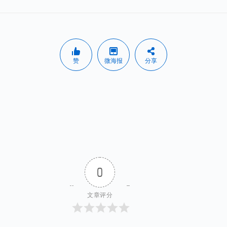
赞
微海报
分享
0
文章评分