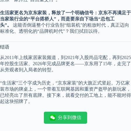
生活家更名为京东家装，释放了一个明确信号：京东不再满足于
当家装行业的“平台搭桥人”，而是要亲自下场当“总包工
头”。
这能否倒逼整个行业告别“组装机”的粗放时代，真正迈向
标准化、透明化的“品牌机时代”？我们拭目以待。
结语
从2011年上线家居家装频道，到2021年入股尚品宅配，再到2025
年控股生活家、2026年完成品牌更名——京东用了15年，走完了
从旁观者到入局者的转型。
“生活家”三个字成为历史，“京东家装”的大旗正式竖起。万亿家
装市场的牌桌上，一个带着互联网基因和重资产盔甲的新玩家，
已经亮出了所有底牌。接下来，就看交付的工地上，能不能对得
起这块招牌了。
分享到微信