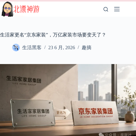
跳
至
内
容
生活家更名“京东家装”，万亿家装市场要变天了？
生活黑客
23 6 月, 2026
趣摘