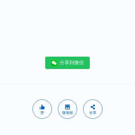
分享到微信
赞
微海报
分享