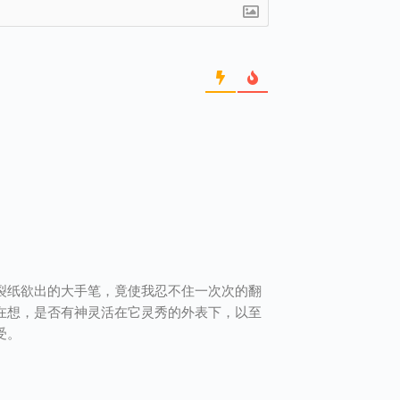
裂纸欲出的大手笔，竟使我忍不住一次次的翻
在想，是否有神灵活在它灵秀的外表下，以至
受。