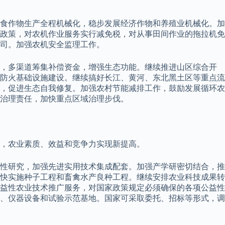
食作物生产全程机械化，稳步发展经济作物和养殖业机械化。加
政策，对农机作业服务实行减免税，对从事田间作业的拖拉机免
司。加强农机安全监理工作。
度，多渠道筹集补偿资金，增强生态功能。继续推进山区综合开
防火基础设施建设。继续搞好长江、黄河、东北黑土区等重点流
，促进生态自我修复。加强农村节能减排工作，鼓励发展循环农
治理责任，加快重点区域治理步伐。
，农业素质、效益和竞争力实现新提高。
性研究，加强先进实用技术集成配套。加强产学研密切结合，推
快实施种子工程和畜禽水产良种工程。继续安排农业科技成果转
益性农业技术推广服务，对国家政策规定必须确保的各项公益性
所、仪器设备和试验示范基地。国家可采取委托、招标等形式，调