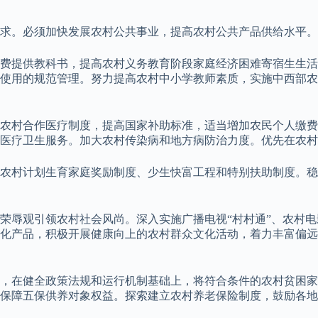
求。必须加快发展农村公共事业，提高农村公共产品供给水平。
费提供教科书，提高农村义务教育阶段家庭经济困难寄宿生生活
使用的规范管理。努力提高农村中小学教师素质，实施中西部农
新型农村合作医疗制度，提高国家补助标准，适当增加农民个人缴
医疗卫生服务。加大农村传染病和地方病防治力度。优先在农村
农村计划生育家庭奖励制度、少生快富工程和特别扶助制度。稳
荣辱观引领农村社会风尚。深入实施广播电视“村村通”、农村
化产品，积极开展健康向上的农村群众文化活动，着力丰富偏远
，在健全政策法规和运行机制基础上，将符合条件的农村贫困家
保障五保供养对象权益。探索建立农村养老保险制度，鼓励各地