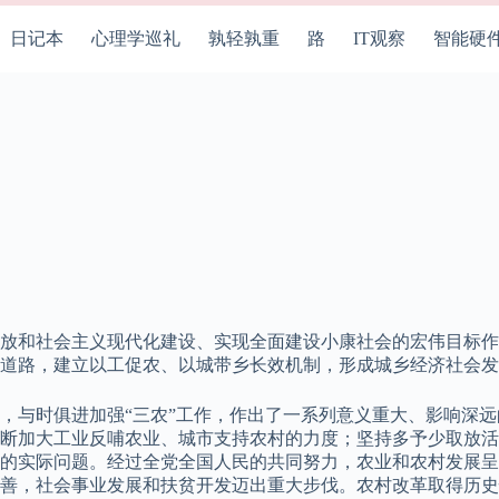
日记本
心理学巡礼
孰轻孰重
路
IT观察
智能硬
放和社会主义现代化建设、实现全面建设小康社会的宏伟目标作
道路，建立以工促农、以城带乡长效机制，形成城乡经济社会发
与时俱进加强“三农”工作，作出了一系列意义重大、影响深远的
断加大工业反哺农业、城市支持农村的力度；坚持多予少取放活
的实际问题。经过全党全国人民的共同努力，农业和农村发展呈
善，社会事业发展和扶贫开发迈出重大步伐。农村改革取得历史