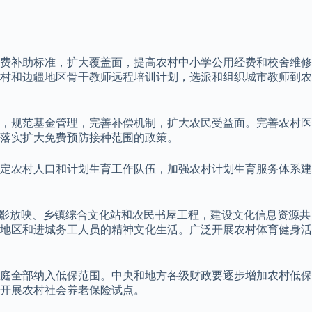
费补助标准，扩大覆盖面，提高农村中小学公用经费和校舍维修
村和边疆地区骨干教师远程培训计划，选派和组织城市教师到农
费，规范基金管理，完善补偿机制，扩大农民受益面。完善农村医
落实扩大免费预防接种范围的政策。
定农村人口和计划生育工作队伍，加强农村计划生育服务体系建
电影放映、乡镇综合文化站和农民书屋工程，建设文化信息资源共
地区和进城务工人员的精神文化生活。广泛开展农村体育健身活
庭全部纳入低保范围。中央和地方各级财政要逐步增加农村低保
开展农村社会养老保险试点。