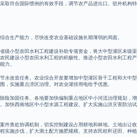
采取符合国际惯例的有效手段，调节农产品进出口。驻外机构特
综合生产能力，尽快改变农业基础设施长期薄弱的局面。
省级小型农田水利工程建设补助专项资金，将大中型灌区末级渠
农民建设小型农田水利工程的积极性。推进小型农田水利工程产
能力。
与节水改造任务。农业综合开发要增加中型灌区骨干工程和大中型
围，实施重点涝区治理。对农业灌排用电给予优惠。
除险加固任务。各地要加快编制重点地区中小河流治理规划，增
。加快西南地区中小型水源工程建设。扩大实施山洪灾害防治试
案件查处协调机制，切实控制建设占用耕地和林地。土地出让收
程实施步伐，扩大测土配方施肥规模。支持农民秸秆还田、种植