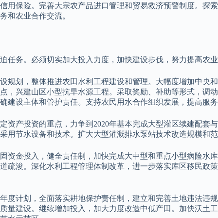
信用保险。完善大宗农产品进口管理和贸易救济预警制度。探索
务和农业合作交流。
迫任务。必须切实加大投入力度，加快建设步伐，努力提高农业
设规划，整体推进农田水利工程建设和管理。大幅度增加中央和
点，兴建山区小型抗旱水源工程。采取奖励、补助等形式，调动
确建设主体和管护责任。支持农民用水合作组织发展，提高服务
定资产投资的重点，力争到2020年基本完成大型灌区续建配套
采用节水设备和技术。扩大大型灌溉排水泵站技术改造规模和范
固资金投入，健全责任制，加快完成大中型和重点小型病险水库
道疏浚。深化水利工程管理体制改革，进一步落实库区移民政策
年度计划，全面落实耕地保护责任制，建立和完善土地违法违规
质量建设。继续增加投入，加大力度改造中低产田。加快沃土工