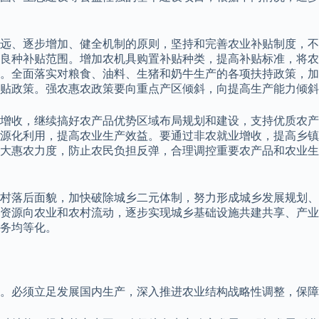
远、逐步增加、健全机制的原则，坚持和完善农业补贴制度，不
良种补贴范围。增加农机具购置补贴种类，提高补贴标准，将农
。全面落实对粮食、油料、生猪和奶牛生产的各项扶持政策，加
贴政策。强农惠农政策要向重点产区倾斜，向提高生产能力倾斜
增收，继续搞好农产品优势区域布局规划和建设，支持优质农产
源化利用，提高农业生产效益。要通过非农就业增收，提高乡镇
大惠农力度，防止农民负担反弹，合理调控重要农产品和农业生
村落后面貌，加快破除城乡二元体制，努力形成城乡发展规划、
资源向农业和农村流动，逐步实现城乡基础设施共建共享、产业
务均等化。
。必须立足发展国内生产，深入推进农业结构战略性调整，保障