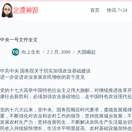
跳
至
首页
快讯 7×24
内
容
中央一号文件全文
向上生长
2 2 月, 2009
大国崛起
中共中央 国务院关于切实加强农业基础建设
进一步促进农业发展农民增收的若干意见
党的十七大高举中国特色社会主义伟大旗帜，对继续推进改革开
康社会新胜利，必须加强农业基础地位，走中国特色农业现代化
党的十六大以来，党中央、国务院顺应时代要求，遵循发展规律，
重，不断强化对农业和农村工作的领导；坚持统筹城乡发展，不
发展农村生产力；坚持改善民生，不断解决农民生产生活最迫切
民收入持续较快增长，生活水平明显提高。农村基础设施加快改