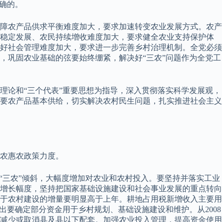
确的。
障农产品供求平衡难度加大，要求加速转变农业发展方式。农产
食稳定发展、农民持续增收难度加大，要求健全农业支持保护体
好社会管理难度加大，要求进一步完善乡村治理机制。全党必须
鸣，巩固农业基础的弦要始终绷紧，解决好“三农”问题作为全党工
理论和“三个代表”重要思想为指导，深入贯彻落实科学发展观，
要农产品基本供给，切实解决农村民生问题，扎实推进社会主义
农惠农政策力度。
“三农”倾斜，大幅度增加对农业和农村投入。要坚持并落实工业
增长幅度，坚持把国家基础设施建设和社会事业发展的重点转向
用于农村建设的增量要明显高于上年。耕地占用税新增收入主要用
要确定部分资金用于乡村规划、基础设施建设和维护。从2008
减少或取消县及县以下配套。加强农业投入管理，提高资金使用