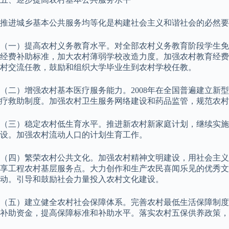
推进城乡基本公共服务均等化是构建社会主义和谐社会的必然要
（一）提高农村义务教育水平。对全部农村义务教育阶段学生免
经费补助标准，加大农村薄弱学校改造力度。加强农村教育经费
村交流任教，鼓励和组织大学毕业生到农村学校任教。
（二）增强农村基本医疗服务能力。2008年在全国普遍建立
疗救助制度。加强农村卫生服务网络建设和药品监管，规范农村
（三）稳定农村低生育水平。推进新农村新家庭计划，继续实施
设。加强农村流动人口的计划生育工作。
（四）繁荣农村公共文化。加强农村精神文明建设，用社会主义
享工程农村基层服务点。大力创作和生产农民喜闻乐见的优秀文
动。引导和鼓励社会力量投入农村文化建设。
（五）建立健全农村社会保障体系。完善农村最低生活保障制度
补助资金，提高保障标准和补助水平。落实农村五保供养政策，