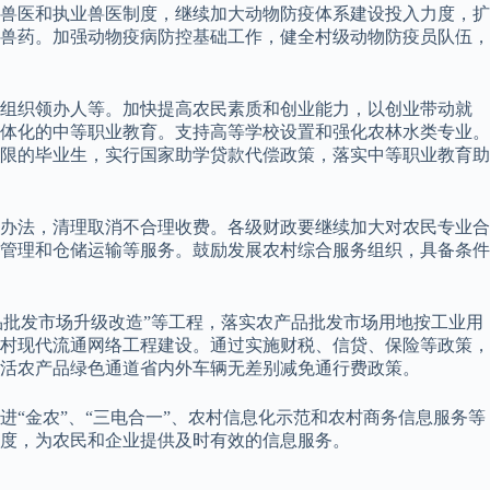
兽医和执业兽医制度，继续加大动物防疫体系建设投入力度，扩
兽药。加强动物疫病防控基础工作，健全村级动物防疫员队伍，
作组织领办人等。加快提高农民素质和创业能力，以创业带动就
体化的中等职业教育。支持高等学校设置和强化农林水类专业。
限的毕业生，实行国家助学贷款代偿政策，落实中等职业教育助
办法，清理取消不合理收费。各级财政要继续加大对农民专业合
管理和仓储运输等服务。鼓励发展农村综合服务组织，具备条件
品批发市场升级改造”等工程，落实农产品批发市场用地按工业用
村现代流通网络工程建设。通过实施财税、信贷、保险等政策，
活农产品绿色通道省内外车辆无差别减免通行费政策。
“金农”、“三电合一”、农村信息化示范和农村商务信息服务等
度，为农民和企业提供及时有效的信息服务。