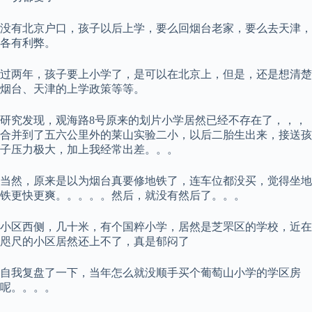
没有北京户口，孩子以后上学，要么回烟台老家，要么去天津，
各有利弊。
过两年，孩子要上小学了，是可以在北京上，但是，还是想清楚
烟台、天津的上学政策等等。
研究发现，观海路8号原来的划片小学居然已经不存在了，，，
合并到了五六公里外的莱山实验二小，以后二胎生出来，接送孩
子压力极大，加上我经常出差。。。
当然，原来是以为烟台真要修地铁了，连车位都没买，觉得坐地
铁更快更爽。。。。。然后，就没有然后了。。。
小区西侧，几十米，有个国粹小学，居然是芝罘区的学校，近在
咫尺的小区居然还上不了，真是郁闷了
自我复盘了一下，当年怎么就没顺手买个葡萄山小学的学区房
呢。。。。