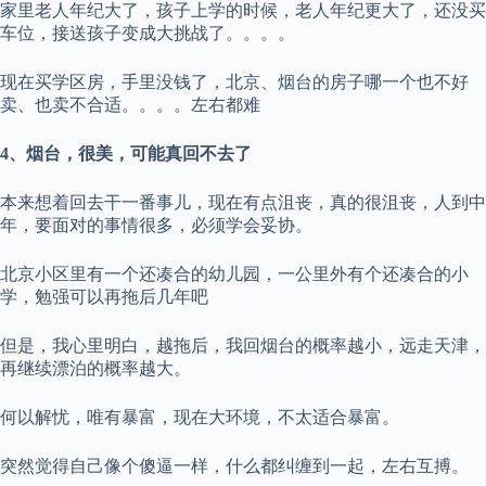
家里老人年纪大了，孩子上学的时候，老人年纪更大了，还没买
车位，接送孩子变成大挑战了。。。。
现在买学区房，手里没钱了，北京、烟台的房子哪一个也不好
卖、也卖不合适。。。。左右都难
4、烟台，很美，可能真回不去了
本来想着回去干一番事儿，现在有点沮丧，真的很沮丧，人到中
年，要面对的事情很多，必须学会妥协。
北京小区里有一个还凑合的幼儿园，一公里外有个还凑合的小
学，勉强可以再拖后几年吧
但是，我心里明白，越拖后，我回烟台的概率越小，远走天津，
再继续漂泊的概率越大。
何以解忧，唯有暴富，现在大环境，不太适合暴富。
突然觉得自己像个傻逼一样，什么都纠缠到一起，左右互搏。