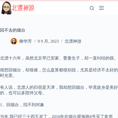
跳
至
内
容
回不去的烟台
柳华芳
9 9 月, 2023
北漂神游
北漂十六年，虽然北京早已安家、娶妻生子，却一直纠结的很。
很想回烟台，却很难，怎么盘算都很别扭，尤其是经济不太好的
时光里。
有人说，北漂人的归宿是天津，我却想回烟台，毕竟故乡是美好
的，也可以多陪伴父母。
1、回烟台，找不到对象
当年 我已经三十四五岁了，2016年在烟台观海路8号买了套房