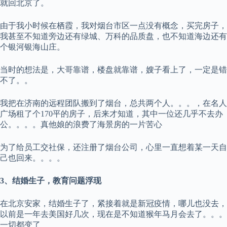
就回北京了。
由于我小时候在栖霞，我对烟台市区一点没有概念，买完房子，
我甚至不知道旁边还有绿城、万科的品质盘，也不知道海边还有
个银河银海山庄。
当时的想法是，大哥靠谱，楼盘就靠谱，嫂子看上了，一定是错
不了。。
我把在济南的远程团队搬到了烟台，总共两个人。。。，在名人
广场租了个170平的房子，后来才知道，其中一位还几乎不去办
公。。。。真他娘的浪费了海景房的一片苦心
为了给员工交社保，还注册了烟台公司，心里一直想着某一天自
己也回来。。。。
3、结婚生子，教育问题浮现
在北京安家，结婚生子了，紧接着就是新冠疫情，哪儿也没去，
以前是一年去美国好几次，现在是不知道猴年马月会去了。。。
一切都变了