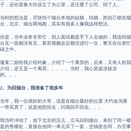
子，还在迎春大街设立了办公室，还注册了公司、招了人。
当时的想法是，尽快找个烟台本地的姑娘，结婚，把自己锁在烟
台，北京、烟台两地跑，其实有很多人像我这样想法。
但是，当年业务非常忙，招人面试都是手下人去做的，我连回烟
台见一面都没有见，甚至视频会议都没进行一次，整天在出差忙
碌之中。
蓬莱二姐给我介绍对象，介绍了一个离异的，后来，又有人给我
介绍，还又是一个离异。。。。。当时，我心里拔凉拔凉
的。。。
2、为回烟台，我准备了很多年
当年，我一位很好的大哥，说是在烟台最好的位置 大约金沟寨
一带买房了，说是他想回去，问我回不回去。。。
我当时冲动了，放下北京的活儿，立马回到烟台，来到了同一楼
盘的售楼处，直接在他同一单元买了一套，交钱签合同，办完事