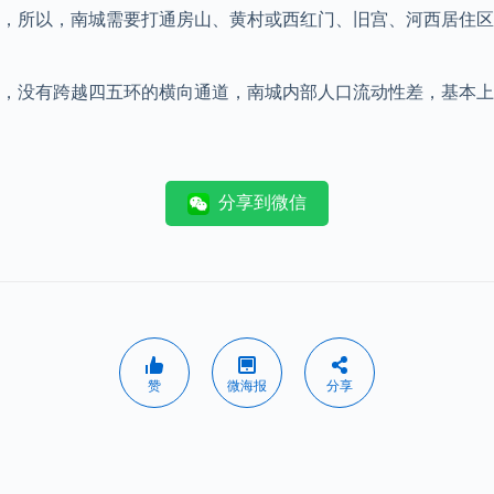
，所以，南城需要打通房山、黄村或西红门、旧宫、河西居住区
向的，没有跨越四五环的横向通道，南城内部人口流动性差，基本
分享到微信
赞
微海报
分享