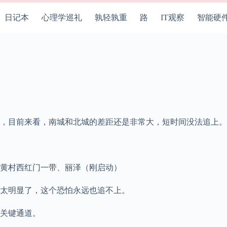
日记本
心理学巡礼
孰轻孰重
路
IT观察
智能硬
，目前来看，南城和北城的差距还是非常大，短时间没法追上。
黄村西红门一带、丽泽（刚启动）
太明显了，这个恐怕永远也追不上。
的关键通道。