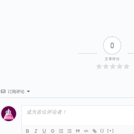
0
文章评分
订阅评论
{}
[+]