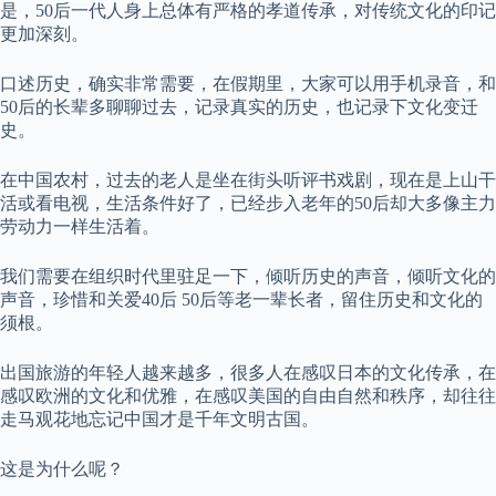
是，50后一代人身上总体有严格的孝道传承，对传统文化的印记
更加深刻。
口述历史，确实非常需要，在假期里，大家可以用手机录音，和
50后的长辈多聊聊过去，记录真实的历史，也记录下文化变迁
史。
在中国农村，过去的老人是坐在街头听评书戏剧，现在是上山干
活或看电视，生活条件好了，已经步入老年的50后却大多像主力
劳动力一样生活着。
我们需要在组织时代里驻足一下，倾听历史的声音，倾听文化的
声音，珍惜和关爱40后 50后等老一辈长者，留住历史和文化的
须根。
出国旅游的年轻人越来越多，很多人在感叹日本的文化传承，在
感叹欧洲的文化和优雅，在感叹美国的自由自然和秩序，却往往
走马观花地忘记中国才是千年文明古国。
这是为什么呢？