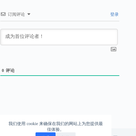
订阅评论
登录
0
评论
我们使用 cookie 来确保在我们的网站上为您提供最
佳体验。
一柱擎天的爱情，一往无前的生活