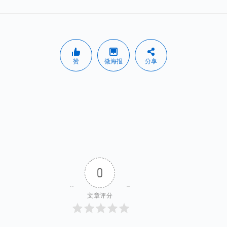
赞
微海报
分享
0
文章评分