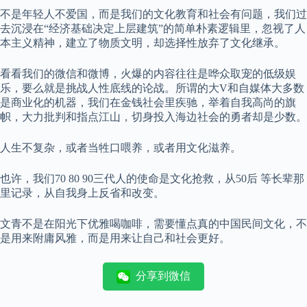
不是年轻人不爱国，而是我们的文化教育和社会有问题，我们过
去沉浸在“经济基础决定上层建筑”的简单朴素逻辑里，忽视了人
本主义精神，建立了物质文明，却选择性放弃了文化继承。
看看我们的微信和微博，火爆的内容往往是哗众取宠的低级娱
乐，要么就是挑战人性底线的论战。所谓的大V和自媒体大多数
是商业化的机器，我们在金钱社会里疾驰，举着自我高尚的旗
帜，大力批判和指点江山，切身投入海边社会的勇者却是少数。
人生不复杂，或者当牲口喂养，或者用文化滋养。
也许，我们70 80 90三代人的使命是文化抢救，从50后 等长辈那
里记录，从自我身上反省和改变。
文青不是在阳光下优雅喝咖啡，需要懂点真的中国民间文化，不
是用来附庸风雅，而是用来让自己和社会更好。
分享到微信