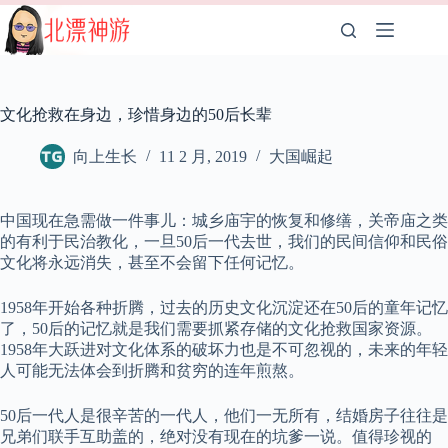
跳
至
内
容
文化抢救在身边，珍惜身边的50后长辈
向上生长
11 2 月, 2019
大国崛起
中国现在急需做一件事儿：城乡庙宇的恢复和修缮，关帝庙之类
的有利于民治教化，一旦50后一代去世，我们的民间信仰和民俗
文化将永远消失，甚至不会留下任何记忆。 ​​​
1958年开始各种折腾，过去的历史文化沉淀还在50后的童年记忆
了，50后的记忆就是我们需要抓紧存储的文化抢救国家资源。
1958年大跃进对文化体系的破坏力也是不可忽视的，未来的年轻
人可能无法体会到折腾和贫穷的连年煎熬。
50后一代人是很辛苦的一代人，他们一无所有，结婚房子往往是
兄弟们联手互助盖的，绝对没有现在的坑爹一说。值得珍视的