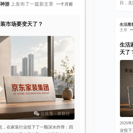
日，北
漂神游
上发布了一篇新文章
一个月前
家装市场要变天了？
生活黑
文章
生活
天了
202
更信息，在家装行业投下了一颗深水炸弹：四
业投下