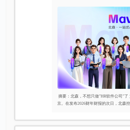
摘要：北森，不想只做”HR软件公司”了 
京。在发布2026财年财报的次日，北森