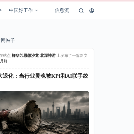
件
中国好工作
信息流
全网帖子
在站点
柳华芳思想沙龙-北漂神游
上发布了一篇新文
月前
大退化：当行业灵魂被KPI和AI联手绞