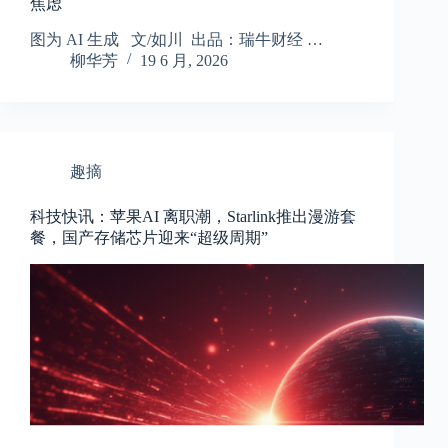
焦虑
图为 AI 生成 文/如川 出品：瑞牛财经 …
柳华芳
19 6 月, 2026
趣摘
科技快讯：苹果AI 离职潮，Starlink推出漫游套
餐，国产存储芯片迎来“超级周期”