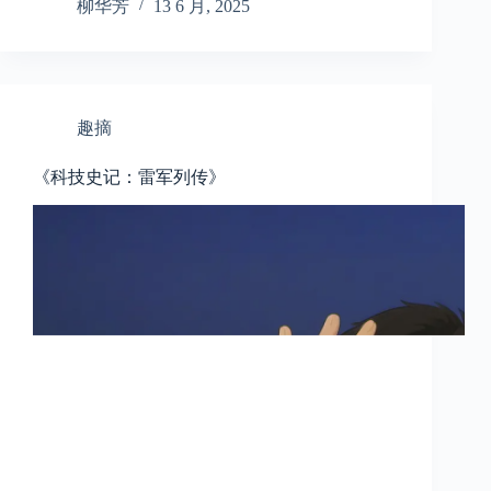
柳华芳
13 6 月, 2025
趣摘
《科技史记：雷军列传》