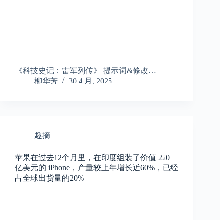
《科技史记：雷军列传》 提示词&修改…
柳华芳
30 4 月, 2025
趣摘
苹果在过去12个月里，在印度组装了价值 220
亿美元的 iPhone，产量较上年增长近60%，已经
占全球出货量的20%