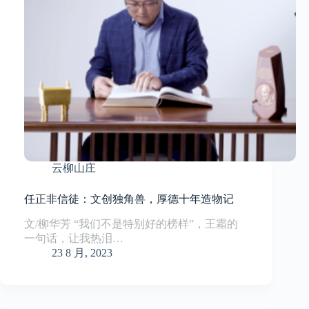
云柳山庄
任正非信徒：文创独角兽，厚德十年造物记
文/柳华芳 “我们不是特别好的榜样”，王霜的
一句话，让我热泪…
23 8 月, 2023