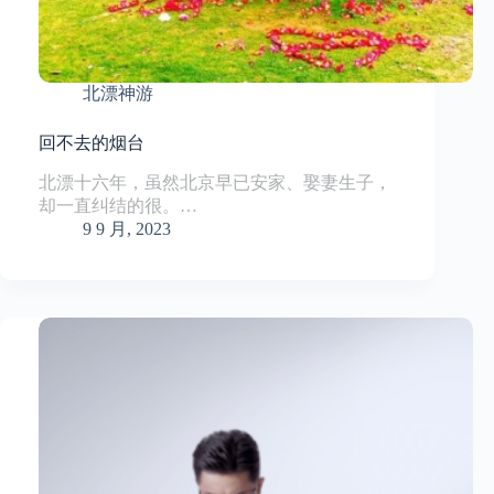
北漂神游
回不去的烟台
北漂十六年，虽然北京早已安家、娶妻生子，
却一直纠结的很。…
9 9 月, 2023