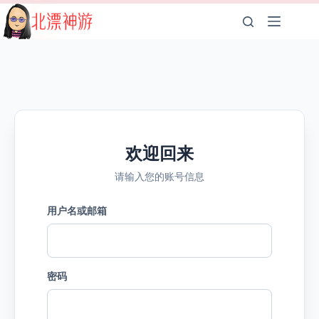
跳
至
内
容
欢迎回来
请输入您的账号信息
用户名或邮箱
密码