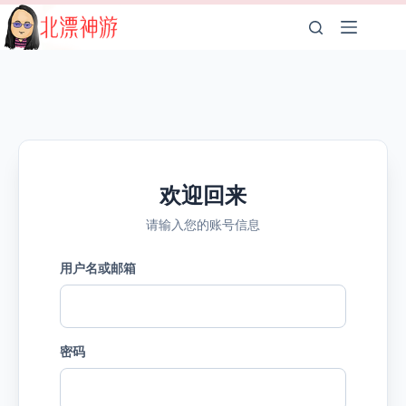
跳
至
内
容
欢迎回来
请输入您的账号信息
用户名或邮箱
密码