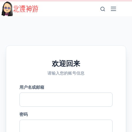
跳
至
内
容
欢迎回来
请输入您的账号信息
用户名或邮箱
密码