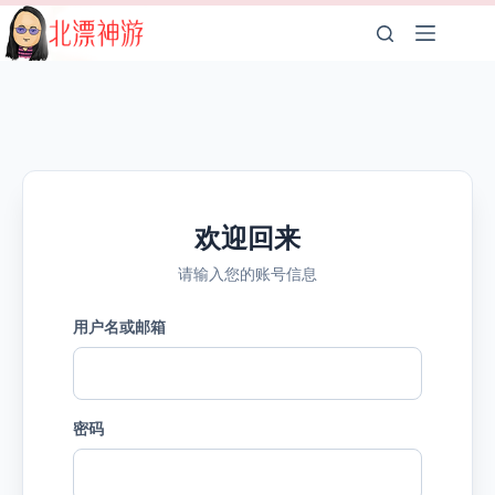
跳
至
内
容
欢迎回来
请输入您的账号信息
用户名或邮箱
密码