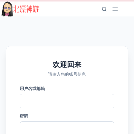
跳
至
内
容
欢迎回来
请输入您的账号信息
用户名或邮箱
密码