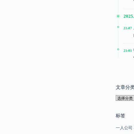
2025.
21:07
21:01
20:51
文章分
2025
文
15:24
章
分
类
标签
15:22
一人公司