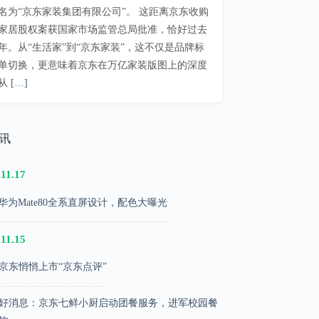
名为“京东家装集团有限公司”。 这距离京东收购
家居股权案获国家市场监管总局批准，恰好过去
年。从“生活家”到“京东家装”，这不仅是品牌标
单切换，更意味着京东在万亿家装版图上的深度
从
[…]
快讯
.11.17
华为Mate80全系直屏设计，配色大曝光
.11.15
京东悄悄上市“京东点评”
好消息：京东七鲜小厨启动团餐服务，进军校园餐