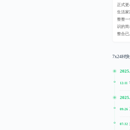
正式更
生活家
整整一
识的简
整合已
7x24H
2025
12:11
2025
09:26
07:32