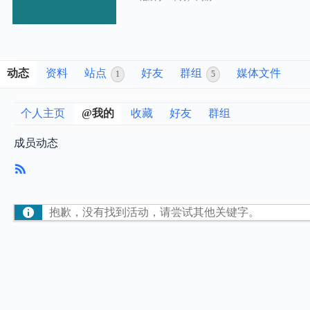
动态
资料
站点
好友
群组
媒体文件
1
5
个人主页
@我的
收藏
好友
群组
成员动态
RSS
订
阅
抱歉，没有找到活动，请尝试其他关键字。