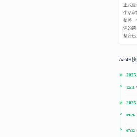
正式更
生活家
整整一
识的简
整合已
7x24H
2025
12:11
2025
09:26
07:32