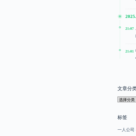
2025.
21:07
21:01
20:51
文章分
2025
文
15:24
章
分
类
标签
15:22
一人公司