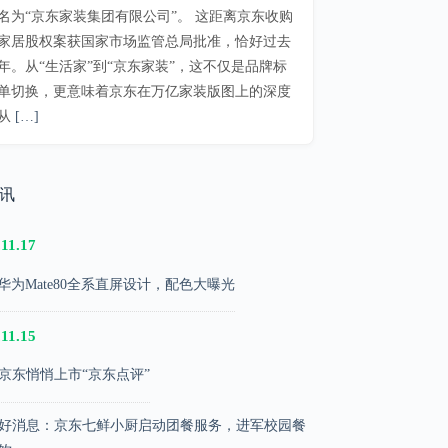
名为“京东家装集团有限公司”。 这距离京东收购
家居股权案获国家市场监管总局批准，恰好过去
年。从“生活家”到“京东家装”，这不仅是品牌标
单切换，更意味着京东在万亿家装版图上的深度
从
[…]
快讯
.11.17
华为Mate80全系直屏设计，配色大曝光
.11.15
京东悄悄上市“京东点评”
好消息：京东七鲜小厨启动团餐服务，进军校园餐