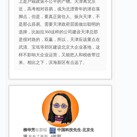
上是户籍政策不公平的产物。天津离北京
近，高考相对容易，成为北漂青年的潜在落
脚点，但是，要真正留住人、振兴天津，不
是那么容易。需要天津政府层面做出聪明的
选择，比如拉360这样的公司建设天津总部
是很对路的，双赢，所以，天津应该重点在
武清、宝坻等郊区建设北京大企业基地，这
样不影响大企业运营，又能把人和税收带过
来。相比之下，滨海新区有点远了。
柳华芳
在群组
中国科技先生-北京生
活
发布了更新
4年前