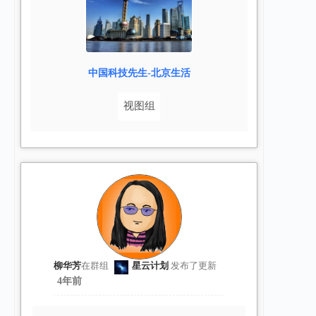
中国科技先生-北京生活
视图组
柳华芳
在群组
星云计划
发布了更新
4年前